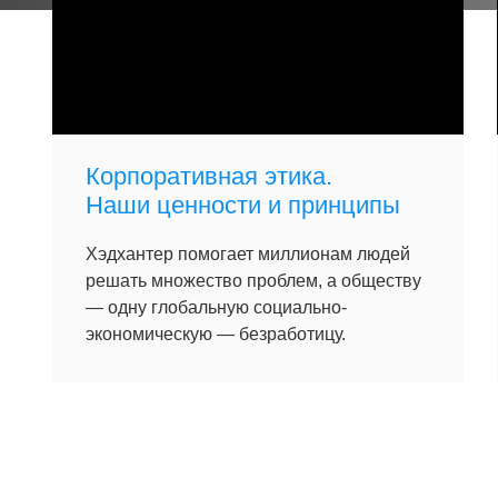
Корпоративная этика.
Наши ценности и принципы
Хэдхантер помогает миллионам людей
решать множество проблем, а обществу
— одну глобальную социально-
экономическую — безработицу.