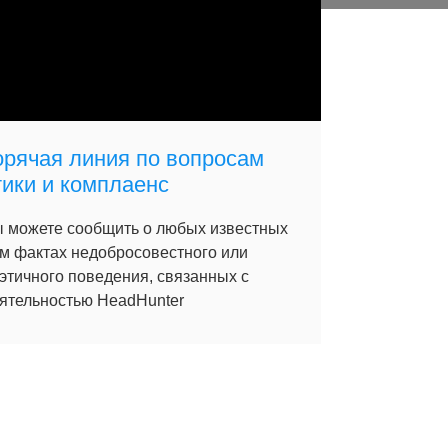
орячая линия по вопросам
тики и комплаенс
 можете сообщить о любых известных
м фактах недобросовестного или
этичного поведения, связанных с
ятельностью HeadHunter