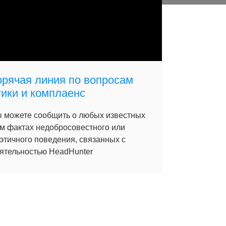
орячая линия по вопросам
тики и комплаенс
 можете сообщить о любых известных
м фактах недобросовестного или
этичного поведения, связанных с
ятельностью HeadHunter