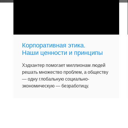
Корпоративная этика.
Наши ценности и принципы
Хэдхантер помогает миллионам людей
решать множество проблем, а обществу
— одну глобальную социально-
экономическую — безработицу.