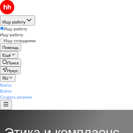
Ищу работу
Ищу работу
Ищу работу
Ищу сотрудника
Помощь
Ещё
Поиск
Нукус
RU
Войти
Войти
Создать резюме
Этика и комплаенс