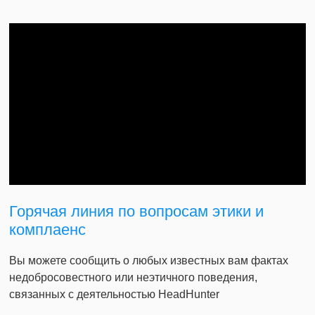
Горячая линия по вопросам этики и
комплаенс
Вы можете сообщить о любых известных вам фактах
недобросовестного или неэтичного поведения,
связанных с деятельностью HeadHunter