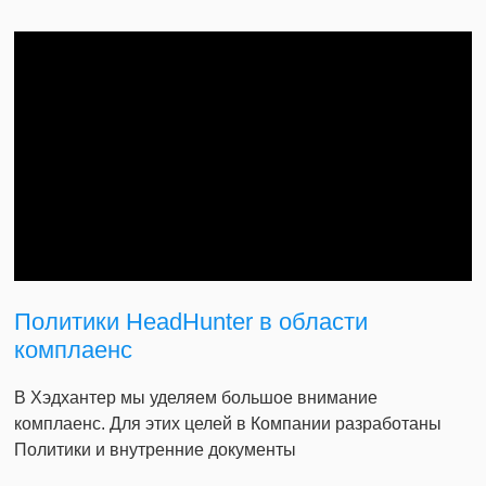
Политики HeadHunter в области
комплаенс
В Хэдхантер мы уделяем большое внимание
комплаенс. Для этих целей в Компании разработаны
Политики и внутренние документы