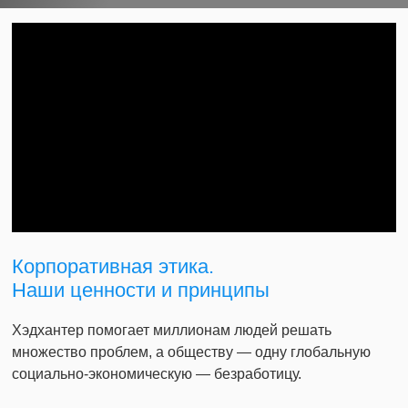
Корпоративная этика.
Наши ценности и принципы
Хэдхантер помогает миллионам людей решать
множество проблем, а обществу — одну глобальную
социально-экономическую — безработицу.