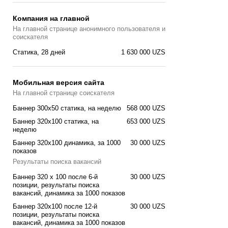
Компания на главной
На главной странице анонимного пользователя и
соискателя
Статика, 28 дней
1 630 000 UZS
Мобильная версия сайта
На главной странице соискателя
Баннер 300x50 статика, на неделю
568 000 UZS
Баннер 320x100 cтатика, на
653 000 UZS
неделю
Баннер 320x100 динамика, за 1000
30 000 UZS
показов
Результаты поиска вакансий
Баннер 320 x 100 после 6-й
30 000 UZS
позиции, результаты поиска
вакансий, динамика за 1000 показов
Баннер 320x100 после 12-й
30 000 UZS
позиции, результаты поиска
вакансий, динамика за 1000 показов