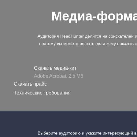
Медиа-форм
Аудитория HeadHunter делится на соискателей 
поэтому вы можете решать где и кому показыва
Скачать медиа-кит
Adobe Acrobat, 2.5 Mб
Скачать прайс
Технические требования
Выберите аудиторию и укажите интересующий ва