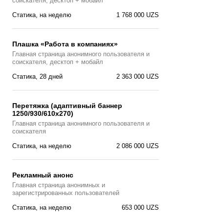
соискателя, десктоп + мобайл
Статика, на неделю
1 768 000 UZS
Плашка «Работа в компаниях»
Главная страницa анонимного пользователя и
соискателя, десктоп + мобайл
Статика, 28 дней
2 363 000 UZS
Перетяжка (адаптивный баннер
1250/930/610х270)
Главная страницa анонимного пользователя и
соискателя
Статика, на неделю
2 086 000 UZS
Рекламный анонс
Главная страница анонимных и
зарегистрированных пользователей
Статика, на неделю
653 000 UZS