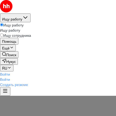
Ищу работу
Ищу работу
Ищу работу
Ищу сотрудника
Помощь
Ещё
Поиск
Нукус
RU
Войти
Войти
Создать резюме