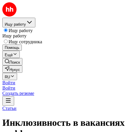
Ищу работу
Ищу работу
Ищу работу
Ищу сотрудника
Помощь
Ещё
Поиск
Нукус
RU
Войти
Войти
Создать резюме
Статьи
Инклюзивность в вакансиях