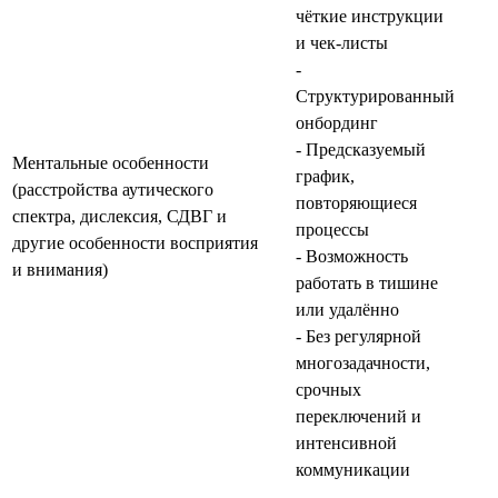
чёткие инструкции
и чек‑листы
-
Структурированный
онбординг
- Предсказуемый
Ментальные особенности
график,
(расстройства аутического
повторяющиеся
спектра, дислексия, СДВГ и
процессы
другие особенности восприятия
- Возможность
и внимания)
работать в тишине
или удалённо
- Без регулярной
многозадачности,
срочных
переключений и
интенсивной
коммуникации