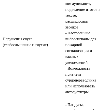
коммуникация,
подведение итогов в
тексте,
расшифровки
звонков
- Настроенные
Нарушения слуха
вибросигналы для
(слабослышащие и глухие)
пожарной
сигнализации и
важных
уведомлений
- Возможность
привлечь
сурдопереводчика
или использовать
автосубтитры
- Пандусы,