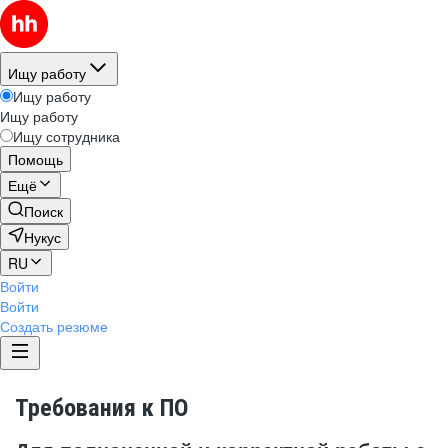
Ищу работу
Ищу работу
Ищу работу
Ищу сотрудника
Помощь
Ещё
Поиск
Нукус
RU
Войти
Войти
Создать резюме
Требования к ПО