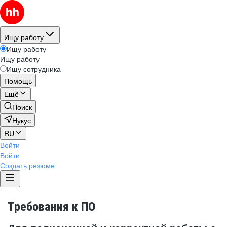
Ищу работу
Ищу работу
Ищу работу
Ищу сотрудника
Помощь
Ещё
Поиск
Нукус
RU
Войти
Войти
Создать резюме
Требования к ПО